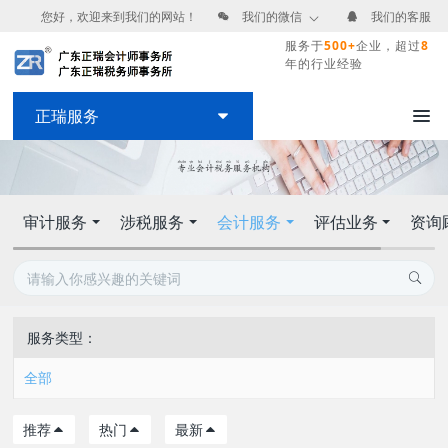
您好，欢迎来到我们的网站！
我们的微信
我们的客服
服务于
500+
企业，超过
8
年的行业经验
正瑞服务
审计服务
涉税服务
会计服务
评估业务
资询
服务类型：
全部
推荐
热门
最新