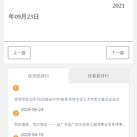
2021
年09月23日
上一篇
下一篇
按浏览排行
按最新排行
1
管理学院召开2026级会计学/财务管理专业人才培养方案论证会议
2026-06-24
2
双职履新，笃行致远 —— 赵广当选广州注协第七届理事会常务理事、乡村振兴工作专业委员会副主任委员
2026-04-10