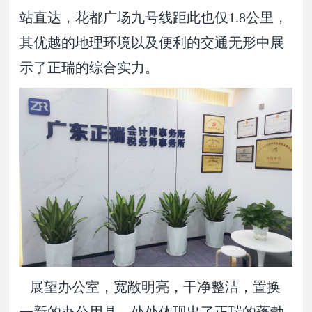
站直达，花都广场九号线距此也仅1.8公里，
其优越的地理环境以及便利的交通无形中展
示了正瑞的综合实力。
展望办公室，宽敞明亮，干净整洁，置换
一新的办公用具，处处体现出了正瑞的蓬勃