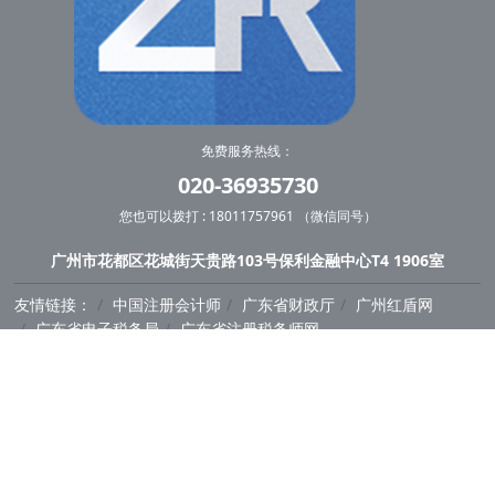
免费服务热线：
020-36935730
您也可以拨打 : 18011757961 （微信同号）
广州市花都区花城街天贵路103号保利金融中心T4 1906室
友情链接：
中国注册会计师
广东省财政厅
广州红盾网
广东省电子税务局
广东省注册税务师网
正瑞 版权所有 2017-2021
粤ICP备17155050号
米拓建站
7.3.0