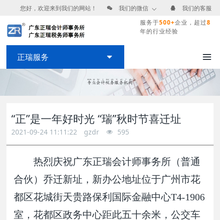
您好，欢迎来到我们的网站！
我们的微信
我们的客服
服务于
500+
企业，超过
8
年的行业经验
正瑞服务
“正”是一年好时光 “瑞”秋时节喜迁址
2021-09-24 11:11:22
gzdr
595
热烈庆祝广东正瑞会计师事务所（普通
合伙）乔迁新址，新办公地址位于广州市花
都区花城街天贵路保利国际金融中心T4-1906
室，花都区政务中心距此五十余米，公交车