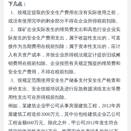
下几点：
1
、按规定提取的安全生产费用在没有实际使用之前，
或没有使用完毕的剩余部分不得在企业所得税前扣除。
2
、煤矿企业实际发生的维简费支出和高危行业企业实
际发生的安全生产费用支出，属于收益性支出的，可直
接作为当期费用在税前扣除；属于资本性支出的，应计
入有关资产成本，并按企业所得税法规定计提折旧或摊
销费用在税前扣除。企业按照有关规定预提的维简费和
安全生产费用，不得在税前扣除。
3
、按规定范围使用安全生产储备支付安全生产检查和
评价支出、安全技能培训及进行应急救援演练支出等费
用性支出可在所得税前扣除。
例如，某建筑企业甲公司从事房屋建筑工程，
2012
年房
屋建筑工程造价
2000
万元，其中分包给建筑企业乙公司
工程金额
600
万元。除此之外，甲公司
2012
年发生符合