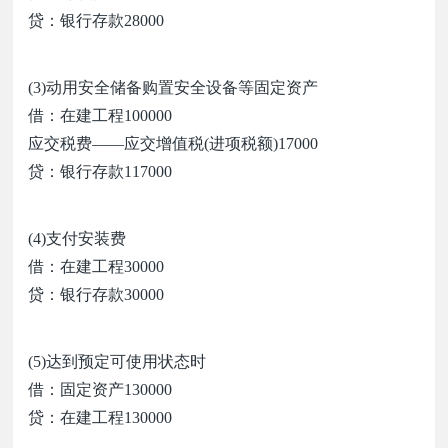
贷：银行存款
28000
(3)
动用安全储备购置安全设备等固定资产
借：在建工程
100000
应交税费
——
应交增值税
(
进项税额
)17000
贷：银行存款
117000
(4)
支付安装费
借：在建工程
30000
贷：银行存款
30000
(5)
达到预定可使用状态时
借：固定资产
130000
贷：在建工程
130000