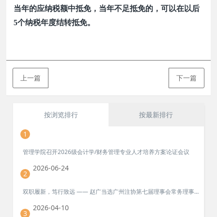
当年的应纳税额中抵免，当年不足抵免的，可以在以后
5
个纳税年度结转抵免。
上一篇
下一篇
按浏览排行
按最新排行
1
管理学院召开2026级会计学/财务管理专业人才培养方案论证会议
2026-06-24
2
双职履新，笃行致远 —— 赵广当选广州注协第七届理事会常务理事、乡村振兴工作专业委员会副主任委员
2026-04-10
3