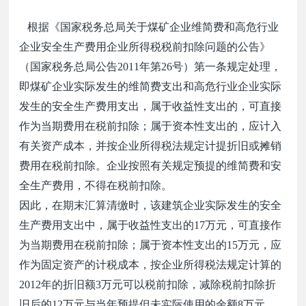
根据《国家税务总局关于煤矿企业维简费和高危行业
企业安全生产费用企业所得税税前扣除问题的公告》
（国家税务总局公告
2011
年第
26
号）第一条规定处理，
即煤矿企业实际发生的维简费支出和高危行业企业实际
发生的安全生产费用支出，属于收益性支出的，可直接
作为当期费用在税前扣除；属于资本性支出的，应计入
有关资产成本，并按企业所得税法规定计提折旧或摊销
费用在税前扣除。企业按照有关规定预提的维简费和安
全生产费用，不得在税前扣除。
因此，在期末汇算清缴时，该建筑企业实际发生的安全
生产费用支出中，属于收益性支出的
17
万元，可直接作
为当期费用在税前扣除；属于资本性支出的
15
万元，应
作为固定资产的计税成本，按企业所得税法规定计算的
2012
年的折旧额
3
万元可以税前扣除，减除税前扣除折
旧后的
12
万元与当年预提但未实际使用的余额
8
万元，