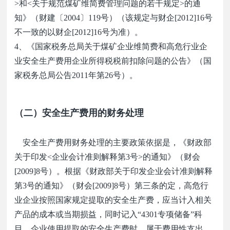
>和<关于规范煤矿维简费管理问题的若干规定>的通
知》（财建〔2004〕119号）（该规定与财企[2012]16号
不一致的以财企[2012]16号为准）。
4、《国家税务总局关于煤矿企业维简费和高危行业企
业安全生产费用企业所得税税前扣除问题的公告》（国
家税务总局公告2011年第26号）。
（二）安全生产费用的财务处理
安全生产费用财务处理的主要政策依据是，《财政部
关于印发
<
企业会计准则解释第
3
号
>
的通知》（财会
[2009]8
号）。根据《财政部关于印发企业会计准则解释
第
3
号的通知》（财会
[2009]8
号）第三条的定，高危行
业企业按照国家规定提取的安全生产费，应当计入相关
产品的成本或当期损益，同时记入
“4301
专项储备
”
科
目。企业使用提取的安全生产费时，属于费用性支出