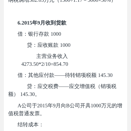
纳税调增382.05万元（1500÷1.17－3000×30%）
6.2015年9月收到货款
借：银行存款 1000
贷：应收账款 1000
主营业务收入
4273.50*2/10=854.70
借：其他应付款——待转销项税额 145.30
贷：应交税费——应交增值税（销项税
额） 145.30。
A公司于2015年9月向B公司开具1000万元的增
值税普通发票。
结转成本：