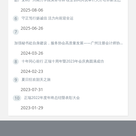
2025-08-06
6
守正笃行扬诚信 活力向前迎全运
2025-06-26
7
加强秘书处自身建设，服务协会高质量发展——广州注册会计师协会、广州市注册税务师协会第二次秘书长联席工作会议召开
2024-03-26
8
十年同心前行 正瑞十周年暨2023年会庆典圆满成功
2024-02-23
9
夏日狂欢韶关之旅
2023-07-31
10
正瑞2022年度年终总结暨表彰大会
2023-01-29