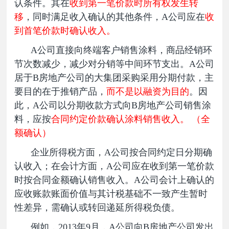
认条件。其在
收到第一笔价款时所有权发生转
移
，同时满足收入确认的其他条件，A公司应在
收
到首笔价款时确认收入。
A公司直接向终端客户销售涂料，商品经销环
节次数减少，减少对分销等中间环节支出。A公司
居于B房地产公司的大集团采购采用分期付款，主
要目的在于推销产品，
而不是以融资为目的
。因
此，A公司以分期收款方式向B房地产公司销售涂
料，应按
合同约定价款确认涂料销售收入。 （全
额确认）
企业所得税方面，A公司按合同约定日分期确
认收入；在会计方面，A公司应在收到第一笔价款
时按合同金额确认销售收入。A公司会计上确认的
应收账款账面价值与其计税基础不一致产生暂时
性差异，需确认或转回递延所得税负债。
例如，2013年9月，A公司向B房地产公司发出