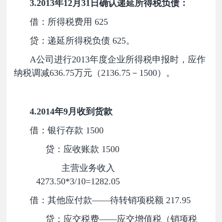
3.2013
年12月31日确认递延所得税负债：
借：所得税费用 625
贷：递延所得税负债 625。
A公司进行2013年度企业所得税申报时，应作
纳税调减636.75万元（2136.75－1500）。
4.2014
年9月收到货款
借：银行存款 1500
贷：应收账款 1500
主营业务收入
4273.50*3/10=1282.05
借：其他应付款——待转销项税额 217.95
贷：应交税费——应交增值税（销项税