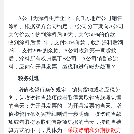
A公司为涂料生产企业，向B房地产公司销售
涂料。根据双方合同约定，B公司分三期向A公司
支付价款：收到涂料后30天，支付50%的价款，
收到涂料后满1年，支付30%价款，收到涂料后满
2年，支付20%的余款。A公司收到第一期货款
后，涂料所有权归属于B公司。A公司销售该涂
料，应如何开具发票、缴税和进行账务处理？
税务处理
增值税暂行条例规定，销售货物或者应税劳
务，为收讫销售款项或者取得索取销售款项凭据
的当天；先开具发票的，为开具发票的当天。增
值税暂行条例实施细则进一步明确，收讫销售款
项或者取得索取销售款项凭据的当天，按销售结
算方式的不同，具体为：
采取赊销和分期收款方