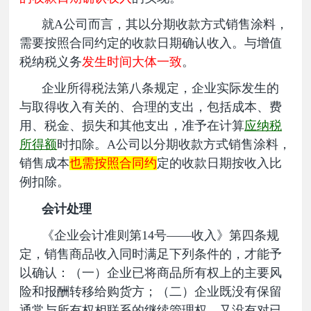
就A公司而言，其以分期收款方式销售涂料，
需要按照合同约定的收款日期确认收入。与增值
税纳税义务
发
生时间大体一致
。
企业所得税法第八条规定，企业实际发生的
与取得收入有关的、合理的支出，包括成本、费
用、税金、损失和其他支出，准予在计算
应纳税
所得额
时扣除。A公司以分期收款方式销售涂料，
销售成本
也需按照合同约
定的收款日期按收入比
例扣除。
会计处理
《企业会计准则第14号——收入》第四条规
定，销售商品收入同时满足下列条件的，才能予
以确认：（一）企业已将商品所有权上的主要风
险和报酬转移给购货方；（二）企业既没有保留
通常与所有权相联系的继续管理权，又没有对已