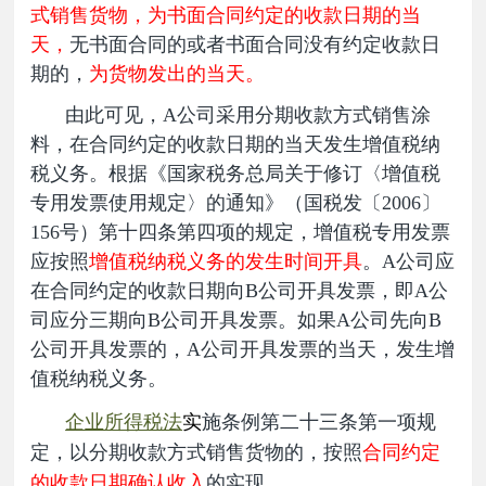
式销售货物，为书面合同约定的收款日期的当
天，
无书面合同的或者书面合同没有约定收款日
期的，
为货物发出的当天。
由此可见，A公司采用分期收款方式销售涂
料，在合同约定的收款日期的当天发生增值税纳
税义务。根据《国家税务总局关于修订〈增值税
专用发票使用规定〉的通知》（国税发〔2006〕
156号）第十四条第四项的规定，增值税专用发票
应按照
增值税纳税义务的发生时间开具
。A公司应
在合同约定的收款日期向B公司开具发票，即A公
司应分三期向B公司开具发票。如果A公司先向B
公司开具发票的，A公司开具发票的当天，发生增
值税纳税义务。
企业所得税法
实
施
条例第二十三条第一项规
定，以分期收款方式销售货物的，按照
合
同约定
的收款日期确认收入
的实现。