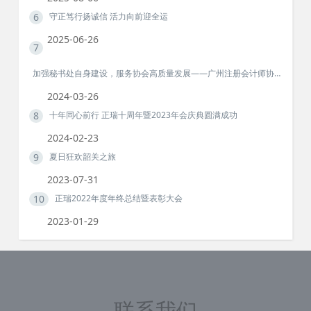
6
守正笃行扬诚信 活力向前迎全运
2025-06-26
7
加强秘书处自身建设，服务协会高质量发展——广州注册会计师协会、广州市注册税务师协会第二次秘书长联席工作会议召开
2024-03-26
8
十年同心前行 正瑞十周年暨2023年会庆典圆满成功
2024-02-23
9
夏日狂欢韶关之旅
2023-07-31
10
正瑞2022年度年终总结暨表彰大会
2023-01-29
联系我们