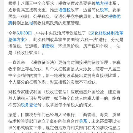
根据十八届三中全会要求，税收制度改革要完善
地方税
体系，
逐步提高直接税比重。推进
增值税
改革，适当简化
税率
。要按
照统一税制、公平税负、促进公平竞争的原则，加强对
税收优
惠
特别是区
域
税收优惠政策的规范管理。
今年
6月30日
，中共中央政治局审议通过了《
深化财税体制改革
总体方案
》。此次税制改革将主要围绕“六税一法”进行，分别是
增值税、资源税、
消费税
、环境保护税、房产税和个税，一法
是《税收征管法》。
一直以来，《税收征管法》更偏向对间接税的征收管理，在税
收平衡上存在欠缺。对个人征税更是从未涉及，随着十八届三
中全会精神的贯彻，新一轮税制改革提出要提高直接税比重，
个人部分的征税体系，对直接税的贡献不可或缺。
财税专家建议我国《税收征管法》应该借鉴外国经验，建立自
然人纳税人识别号制度，赋予每个自然人纳税人唯一的、终身
不变的
税务登记
号，以掌握每个纳税人的情况。
据悉，目前税务部门已经与人民银行、工商管理、海关、质量
技术检验等部门建立了良好的信息合作
关系
，未来还需要以法
律的形式确立下来，规定包括政府相关部门在内的涉税信息占