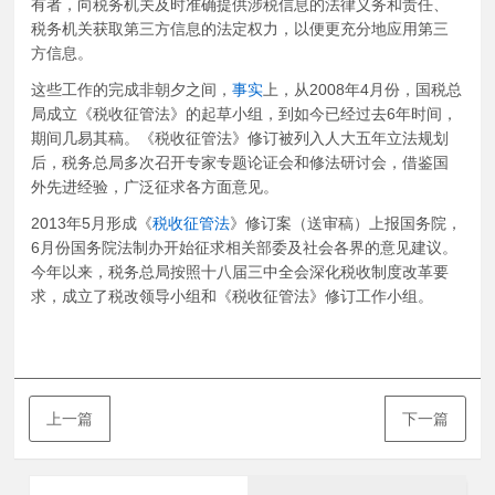
有者，向税务机关及时准确提供涉税信息的法律义务和责任、
税务机关获取第三方信息的法定权力，以便更充分地应用第三
方信息。
这些工作的完成非朝夕之间，
事实
上，从2008年4月份，国税总
局成立《税收征管法》的起草小组，到如今已经过去6年时间，
期间几易其稿。《税收征管法》修订被列入人大五年立法规划
后，税务总局多次召开专家专题论证会和修法研讨会，借鉴国
外先进经验，广泛征求各方面意见。
2013年5月形成《
税收征管法
》修订案（送审稿）上报国务院，
6月份国务院法制办开始征求相关部委及社会各界的意见建议。
今年以来，税务总局按照十八届三中全会深化税收制度改革要
求，成立了税改领导小组和《税收征管法》修订工作小组。
上一篇
下一篇