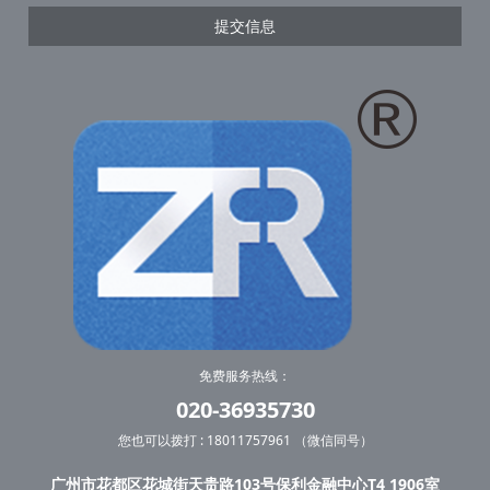
提交信息
免费服务热线：
020-36935730
您也可以拨打 : 18011757961 （微信同号）
广州市花都区花城街天贵路103号保利金融中心T4 1906室